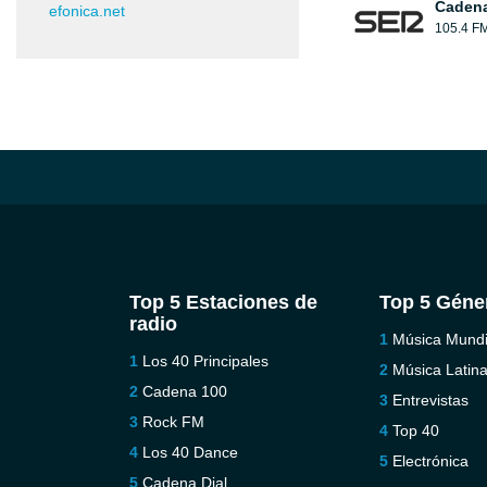
Caden
efonica.net
105.4 F
Top 5 Estaciones de
Top 5 Géne
radio
Música Mundi
Los 40 Principales
Música Latin
Cadena 100
Entrevistas
Rock FM
Top 40
Los 40 Dance
Electrónica
Cadena Dial