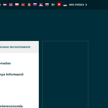
MÁS PAÍSES
UCHADO RECIENTEMENTE
ionadas
nya Informació
Intereconomía