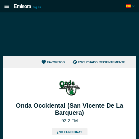
Emisora
.org.es
FAVORITOS
ESCUCHADO RECIENTEMENTE
Onda Occidental (San Vicente De La
Barquera)
92.2 FM
¿NO FUNCIONA?