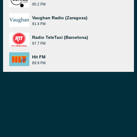
95.2 FM
Vaughan Radio (Zaragoza)
91.4 FM
Radio TeleTaxi (Barcelona)
97.7 FM
Hit FM
89.9 FM