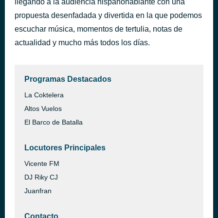
llegando a la audiencia hispanohablante con una
propuesta desenfadada y divertida en la que podemos
DJ WZRD Mas Dur
hace 5 días
escuchar música, momentos de tertulia, notas de
actualidad y mucho más todos los días.
Programas Destacados
La Coktelera
Altos Vuelos
El Barco de Batalla
Locutores Principales
Vicente FM
DJ Riky CJ
Juanfran
Contacto