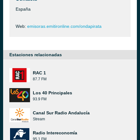
España
Web:
emisoras.emitironline.com/ondapirata
Estaciones relacionadas
RAC 1
87.7 FM
Los 40 Principales
93.9 FM
Canal Sur Radio Andalucía
Stream
Radio Intereconomía
95.1 FM