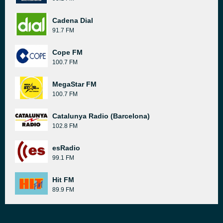
Cadena Dial
91.7 FM
Cope FM
100.7 FM
MegaStar FM
100.7 FM
Catalunya Radio (Barcelona)
102.8 FM
esRadio
99.1 FM
Hit FM
89.9 FM