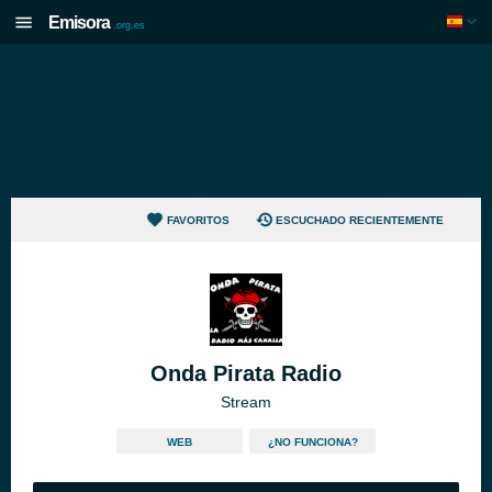
Emisora
.org.es
FAVORITOS
ESCUCHADO RECIENTEMENTE
Onda Pirata Radio
Stream
WEB
¿NO FUNCIONA?