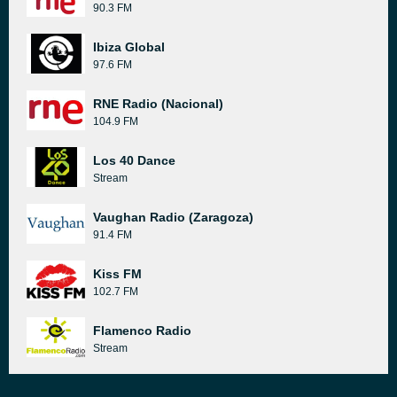
90.3 FM
Ibiza Global
97.6 FM
RNE Radio (Nacional)
104.9 FM
Los 40 Dance
Stream
Vaughan Radio (Zaragoza)
91.4 FM
Kiss FM
102.7 FM
Flamenco Radio
Stream