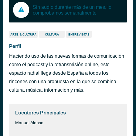
Sin audio durante más de un mes, lo
comprobamos semanalmente
ARTE & CULTURA
CULTURA
ENTREVISTAS
Perfil
Haciendo uso de las nuevas formas de comunicación
como el podcast y la retransmisión online, este
espacio radial llega desde España a todos los
rincones con una propuesta en la que se combina
cultura, música, información y más.
Locutores Principales
Manuel Alonso