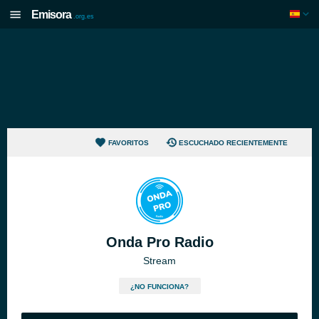
Emisora
.org.es
FAVORITOS
ESCUCHADO RECIENTEMENTE
Onda Pro Radio
Stream
¿NO FUNCIONA?