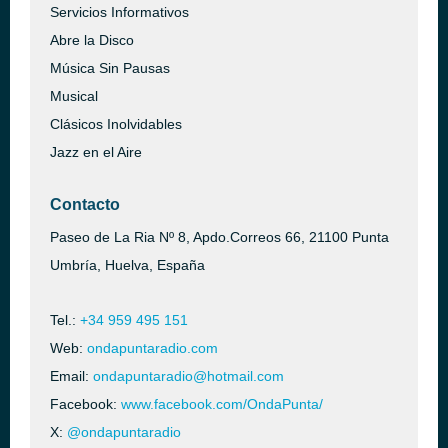
Servicios Informativos
Abre la Disco
Música Sin Pausas
Musical
Clásicos Inolvidables
Jazz en el Aire
Contacto
Paseo de La Ria Nº 8, Apdo.Correos 66, 21100 Punta
Umbría, Huelva, España
Tel.:
+34 959 495 151
Web:
ondapuntaradio.com
Email:
ondapuntaradio@hotmail.com
Facebook:
www.facebook.com/OndaPunta/
X:
@ondapuntaradio