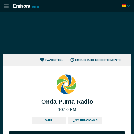
Emisora
.org.es
FAVORITOS
ESCUCHADO RECIENTEMENTE
Onda Punta Radio
107.0 FM
WEB
¿NO FUNCIONA?