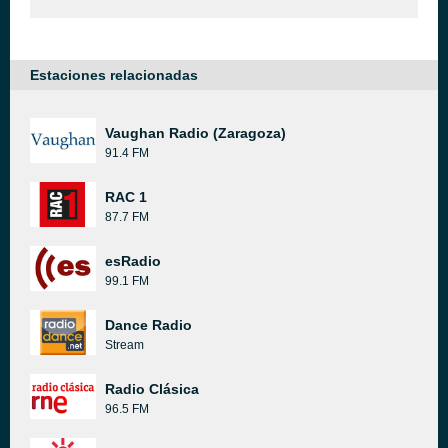
Estaciones relacionadas
Vaughan Radio (Zaragoza)
91.4 FM
RAC 1
87.7 FM
esRadio
99.1 FM
Dance Radio
Stream
Radio Clásica
96.5 FM