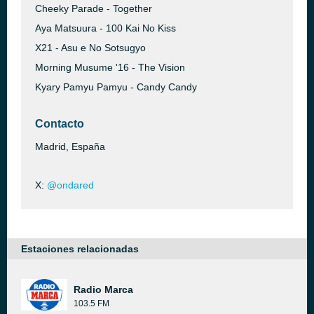
Cheeky Parade - Together
Aya Matsuura - 100 Kai No Kiss
X21 - Asu e No Sotsugyo
Morning Musume '16 - The Vision
Kyary Pamyu Pamyu - Candy Candy
Contacto
Madrid, España
X:
@ondared
Estaciones relacionadas
Radio Marca
103.5 FM