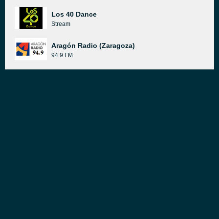
Los 40 Dance
Stream
Aragón Radio (Zaragoza)
94.9 FM