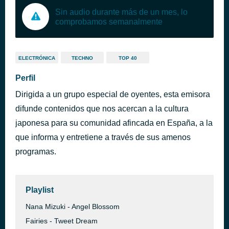
Sin audio durante más de un mes, lo
comprobamos semanalmente
ELECTRÓNICA
TECHNO
TOP 40
Perfil
Dirigida a un grupo especial de oyentes, esta emisora
difunde contenidos que nos acercan a la cultura
japonesa para su comunidad afincada en España, a la
que informa y entretiene a través de sus amenos
programas.
Playlist
Nana Mizuki - Angel Blossom
Fairies - Tweet Dream