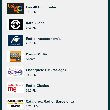
Los 40 Principales
93.9 FM
Ibiza Global
97.6 FM
Radio Intereconomía
95.1 FM
Dance Radio
Stream
Chanquete FM (Málaga)
95.2 FM
Radio Clásica
96.5 FM
Catalunya Radio (Barcelona)
102.8 FM