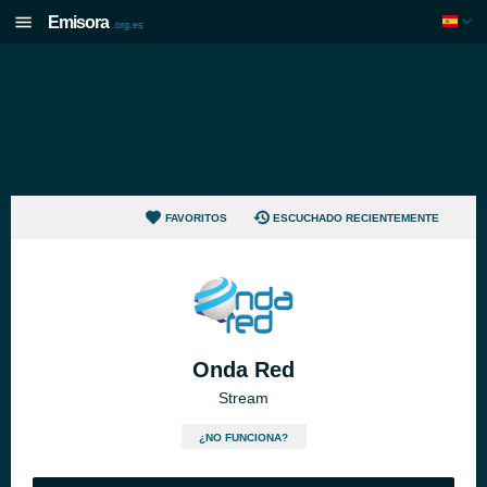
Emisora
.org.es
FAVORITOS
ESCUCHADO RECIENTEMENTE
Onda Red
Stream
¿NO FUNCIONA?