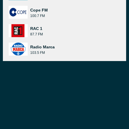
Cope FM
100.7 FM
RAC 1
87.7 FM
Radio Marca
103.5 FM