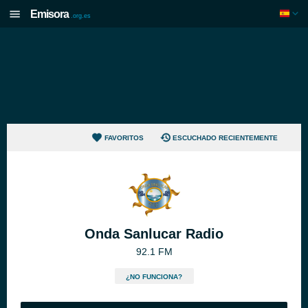
Emisora
.org.es
FAVORITOS
ESCUCHADO RECIENTEMENTE
Onda Sanlucar Radio
92.1 FM
¿NO FUNCIONA?