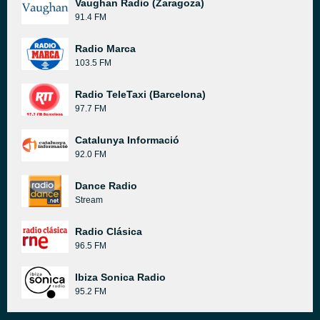
Vaughan Radio (Zaragoza)
91.4 FM
Radio Marca
103.5 FM
Radio TeleTaxi (Barcelona)
97.7 FM
Catalunya Informació
92.0 FM
Dance Radio
Stream
Radio Clásica
96.5 FM
Ibiza Sonica Radio
95.2 FM