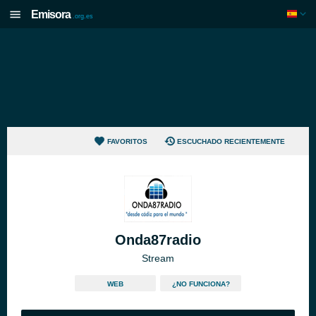
Emisora
.org.es
FAVORITOS
ESCUCHADO RECIENTEMENTE
Onda87radio
Stream
WEB
¿NO FUNCIONA?