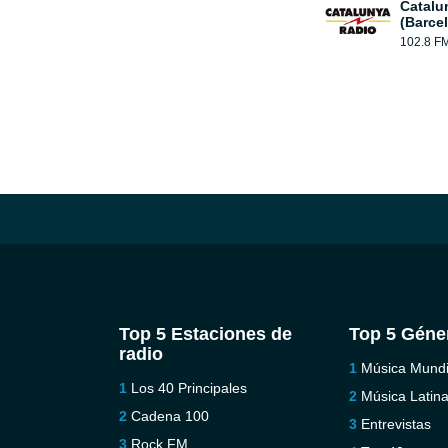
Catalu
(Barce
102.8 F
Top 5 Estaciones de
Top 5 Géne
radio
Música Mundi
Los 40 Principales
Música Latin
Cadena 100
Entrevistas
Rock FM