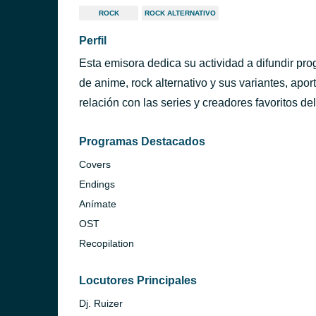
ROCK
ROCK ALTERNATIVO
Perfil
Esta emisora dedica su actividad a difundir pro
de anime, rock alternativo y sus variantes, apo
relación con las series y creadores favoritos del
Programas Destacados
Covers
Endings
Anímate
OST
Recopilation
Locutores Principales
Dj. Ruizer