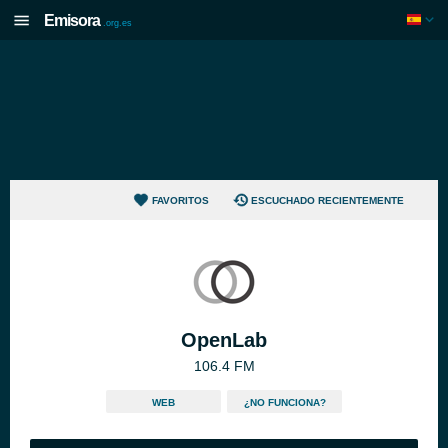
Emisora
.org.es
FAVORITOS
ESCUCHADO RECIENTEMENTE
OpenLab
106.4 FM
WEB
¿NO FUNCIONA?