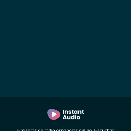
Emisoras de radio españolas online. Escuchar