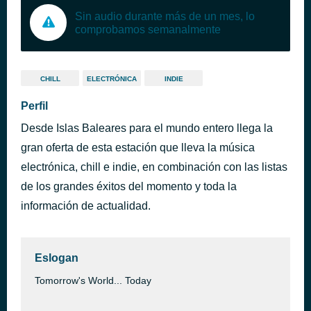
Sin audio durante más de un mes, lo
comprobamos semanalmente
CHILL
ELECTRÓNICA
INDIE
Perfil
Desde Islas Baleares para el mundo entero llega la
gran oferta de esta estación que lleva la música
electrónica, chill e indie, en combinación con las listas
de los grandes éxitos del momento y toda la
información de actualidad.
Eslogan
Tomorrow's World... Today