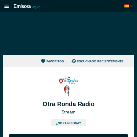
Emisora
.org.es
FAVORITOS
ESCUCHADO RECIENTEMENTE
Otra Ronda Radio
Stream
¿NO FUNCIONA?