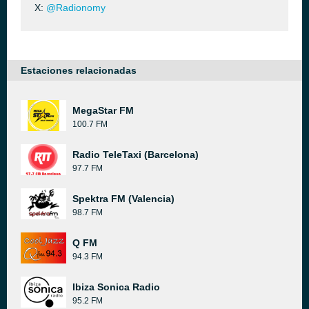
X:
@Radionomy
Estaciones relacionadas
MegaStar FM
100.7 FM
Radio TeleTaxi (Barcelona)
97.7 FM
Spektra FM (Valencia)
98.7 FM
Q FM
94.3 FM
Ibiza Sonica Radio
95.2 FM