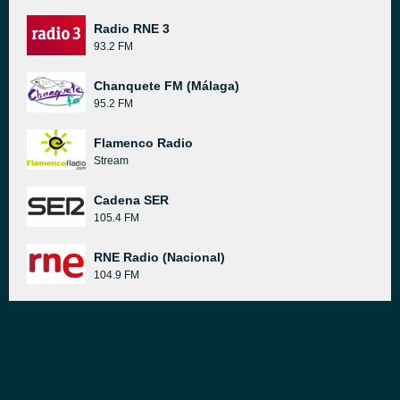
Radio RNE 3
93.2 FM
Chanquete FM (Málaga)
95.2 FM
Flamenco Radio
Stream
Cadena SER
105.4 FM
RNE Radio (Nacional)
104.9 FM