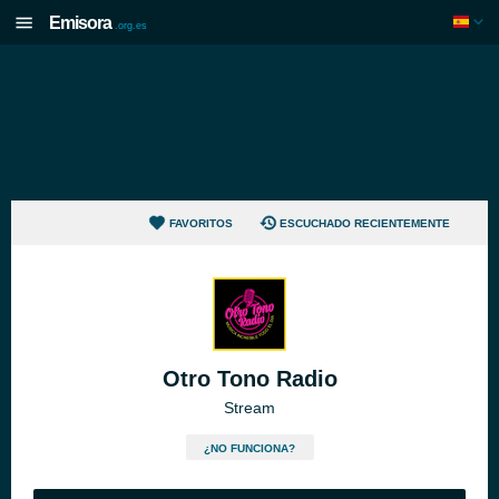
Emisora
.org.es
FAVORITOS
ESCUCHADO RECIENTEMENTE
Otro Tono Radio
Stream
¿NO FUNCIONA?