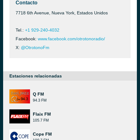
Contacto
7718 6th Avenue, Nueva York, Estados Unidos
Tel.:
+1 929-240-4032
Facebook:
www.facebook.com/otrotonoradio/
X:
@OtrotonoFm
Estaciones relacionadas
Q FM
94.3 FM
Flaix FM
105.7 FM
Cope FM