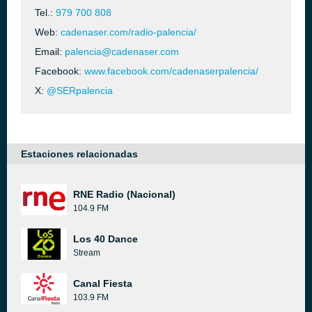
Tel.:
979 700 808
Web:
cadenaser.com/radio-palencia/
Email:
palencia@cadenaser.com
Facebook:
www.facebook.com/cadenaserpalencia/
X:
@SERpalencia
Estaciones relacionadas
RNE Radio (Nacional)
104.9 FM
Los 40 Dance
Stream
Canal Fiesta
103.9 FM