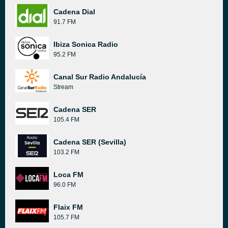
Cadena Dial
91.7 FM
Ibiza Sonica Radio
95.2 FM
Canal Sur Radio Andalucía
Stream
Cadena SER
105.4 FM
Cadena SER (Sevilla)
103.2 FM
Loca FM
96.0 FM
Flaix FM
105.7 FM