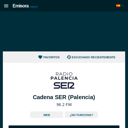
Emisora
.org.es
FAVORITOS
ESCUCHADO RECIENTEMENTE
Cadena SER (Palencia)
96.2 FM
WEB
¿NO FUNCIONA?