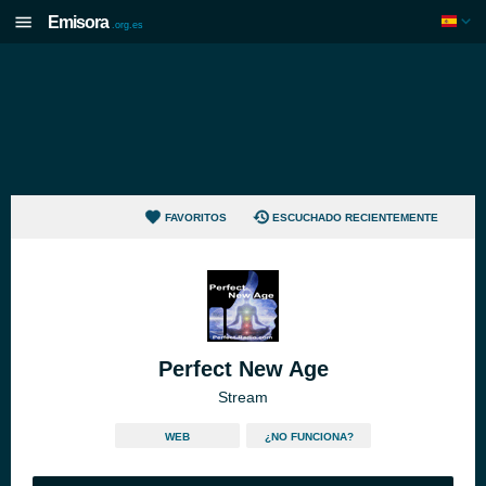
Emisora
.org.es
FAVORITOS
ESCUCHADO RECIENTEMENTE
Perfect New Age
Stream
WEB
¿NO FUNCIONA?