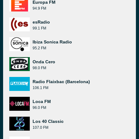
Europa FM
94.9 FM
esRadio
99.1 FM
Ibiza Sonica Radio
95.2 FM
Onda Cero
98.0 FM
Radio Flaixbac (Barcelona)
106.1 FM
Loca FM
96.0 FM
Los 40 Classic
107.0 FM