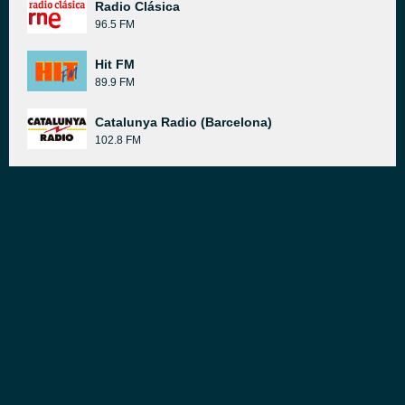
Radio Clásica
96.5 FM
Hit FM
89.9 FM
Catalunya Radio (Barcelona)
102.8 FM