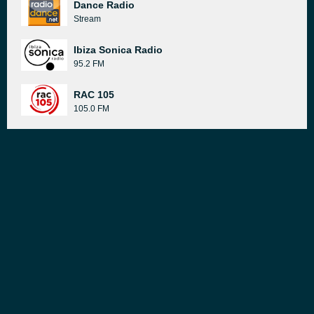
Dance Radio
Stream
Ibiza Sonica Radio
95.2 FM
RAC 105
105.0 FM