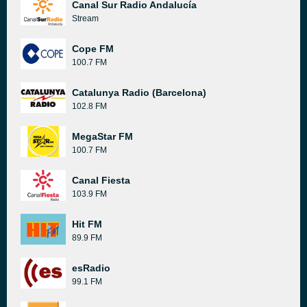
Canal Sur Radio Andalucía
Stream
Cope FM
100.7 FM
Catalunya Radio (Barcelona)
102.8 FM
MegaStar FM
100.7 FM
Canal Fiesta
103.9 FM
Hit FM
89.9 FM
esRadio
99.1 FM