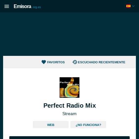
Emisora
.org.es
FAVORITOS
ESCUCHADO RECIENTEMENTE
Perfect Radio Mix
Stream
WEB
¿NO FUNCIONA?