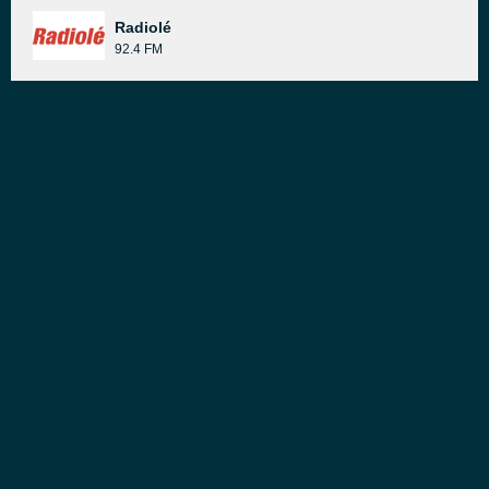
Radiolé
92.4 FM