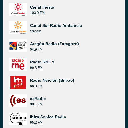
Canal Fiesta
103.9 FM
Canal Sur Radio Andalucía
Stream
Aragón Radio (Zaragoza)
94.9 FM
Radio RNE 5
90.3 FM
Radio Nervión (Bilbao)
88.0 FM
esRadio
99.1 FM
Ibiza Sonica Radio
95.2 FM