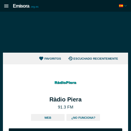
Emisora
.org.es
FAVORITOS
ESCUCHADO RECIENTEMENTE
Ràdio Piera
91.3 FM
WEB
¿NO FUNCIONA?