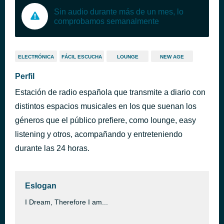
Sin audio durante más de un mes, lo
comprobamos semanalmente
ELECTRÓNICA
FÁCIL ESCUCHA
LOUNGE
NEW AGE
Perfil
Estación de radio española que transmite a diario con
distintos espacios musicales en los que suenan los
géneros que el público prefiere, como lounge, easy
listening y otros, acompañando y entreteniendo
durante las 24 horas.
Eslogan
I Dream, Therefore I am...