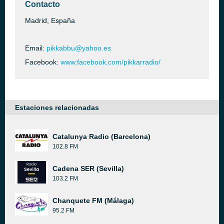
Contacto
Madrid, España
Email:
pikkabbu@yahoo.es
Facebook:
www.facebook.com/pikkarradio/
Estaciones relacionadas
Catalunya Radio (Barcelona)
102.8 FM
Cadena SER (Sevilla)
103.2 FM
Chanquete FM (Málaga)
95.2 FM