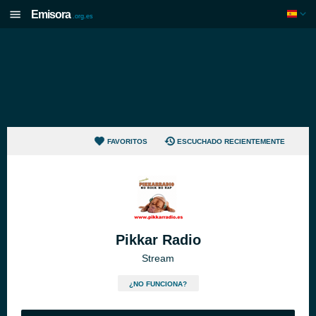
Emisora
.org.es
FAVORITOS
ESCUCHADO RECIENTEMENTE
Pikkar Radio
Stream
¿NO FUNCIONA?