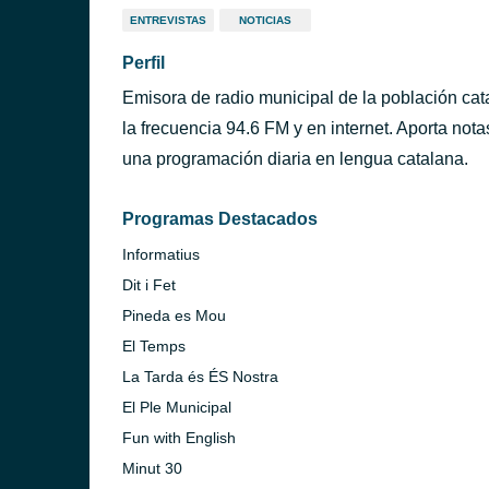
ENTREVISTAS
NOTICIAS
Perfil
Emisora de radio municipal de la población ca
la frecuencia 94.6 FM y en internet. Aporta nota
una programación diaria en lengua catalana.
Programas Destacados
Informatius
Dit i Fet
Pineda es Mou
El Temps
La Tarda és ÉS Nostra
El Ple Municipal
Fun with English
Minut 30