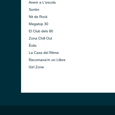
Anem a L'escola
Sortim
Nit de Rock
Megatop 30
El Club dels 80
Zona Chill Out
Èxits
La Casa del Ritme
Recomana'm un Llibre
Girl Zone