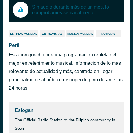
Sin audio durante más de un mes, lo
comprobamos semanalmente
ENTREV. MUNDIAL
ENTREVISTAS
MÚSICA MUNDIAL
NOTICIAS
Perfil
Estación que difunde una programación repleta del
mejor entretenimiento musical, información de lo más
relevante de actualidad y más, centrada en llegar
principalmente al público de origen filipino durante las
24 horas.
Eslogan
The Official Radio Station of the Filipino community in
Spain!