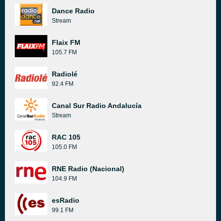
Dance Radio
Stream
Flaix FM
105.7 FM
Radiolé
92.4 FM
Canal Sur Radio Andalucía
Stream
RAC 105
105.0 FM
RNE Radio (Nacional)
104.9 FM
esRadio
99.1 FM