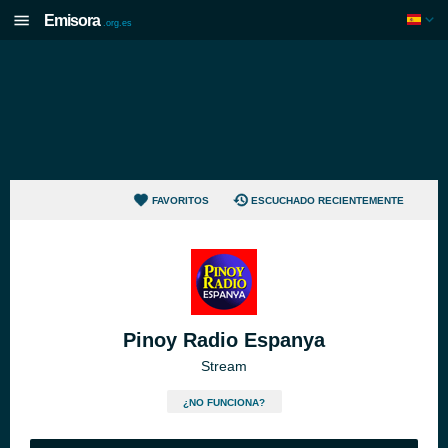
Emisora
.org.es
FAVORITOS
ESCUCHADO RECIENTEMENTE
Pinoy Radio Espanya
Stream
¿NO FUNCIONA?