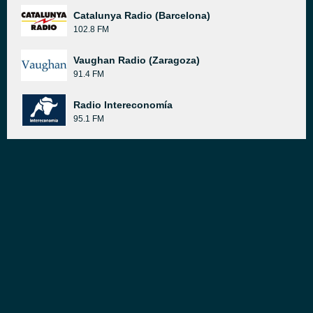
Catalunya Radio (Barcelona)
102.8 FM
Vaughan Radio (Zaragoza)
91.4 FM
Radio Intereconomía
95.1 FM