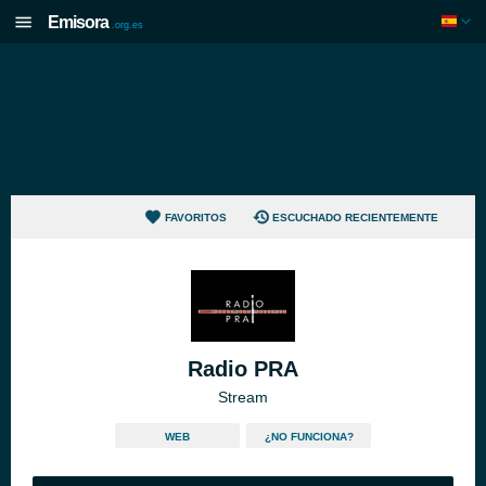
Emisora
.org.es
FAVORITOS
ESCUCHADO RECIENTEMENTE
Radio PRA
Stream
WEB
¿NO FUNCIONA?