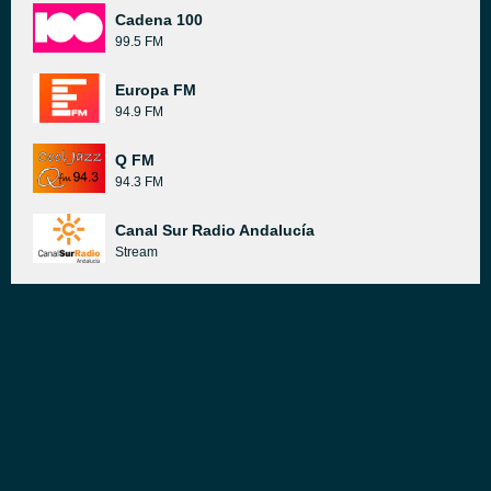
Cadena 100
99.5 FM
Europa FM
94.9 FM
Q FM
94.3 FM
Canal Sur Radio Andalucía
Stream