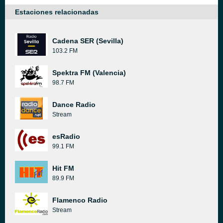
Estaciones relacionadas
Cadena SER (Sevilla)
103.2 FM
Spektra FM (Valencia)
98.7 FM
Dance Radio
Stream
esRadio
99.1 FM
Hit FM
89.9 FM
Flamenco Radio
Stream