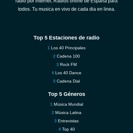
radio por internet. Radios online de España para
todos. Tu musica en vivo de cada dia en linea.
Top 5 Estaciones de radio
Los 40 Principales
Cadena 100
Rock FM
Los 40 Dance
Cadena Dial
Top 5 Géneros
Música Mundial
Música Latina
Entrevistas
Top 40