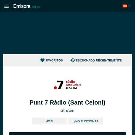
Emisora
.org.es
FAVORITOS
ESCUCHADO RECIENTEMENTE
Punt 7 Ràdio (Sant Celoni)
Stream
WEB
¿NO FUNCIONA?