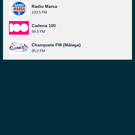
Radio Marca
103.5 FM
Cadena 100
99.5 FM
Chanquete FM (Málaga)
95.2 FM