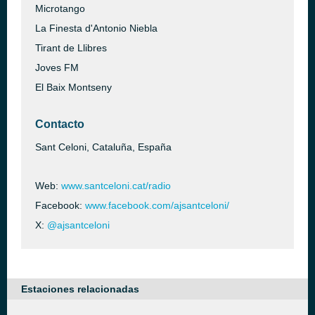
Microtango
La Finesta d'Antonio Niebla
Tirant de Llibres
Joves FM
El Baix Montseny
Contacto
Sant Celoni, Cataluña, España
Web:
www.santceloni.cat/radio
Facebook:
www.facebook.com/ajsantceloni/
X:
@ajsantceloni
Estaciones relacionadas