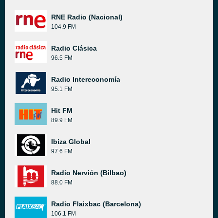
RNE Radio (Nacional)
104.9 FM
Radio Clásica
96.5 FM
Radio Intereconomía
95.1 FM
Hit FM
89.9 FM
Ibiza Global
97.6 FM
Radio Nervión (Bilbao)
88.0 FM
Radio Flaixbac (Barcelona)
106.1 FM