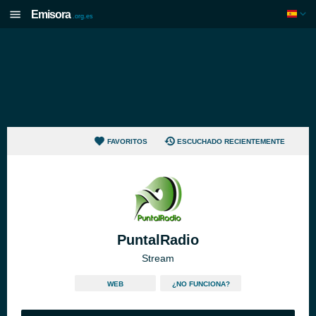
Emisora
.org.es
FAVORITOS
ESCUCHADO RECIENTEMENTE
PuntalRadio
Stream
WEB
¿NO FUNCIONA?