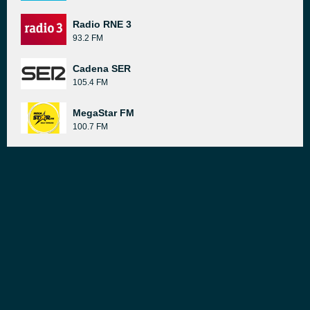
Radio RNE 3
93.2 FM
Cadena SER
105.4 FM
MegaStar FM
100.7 FM