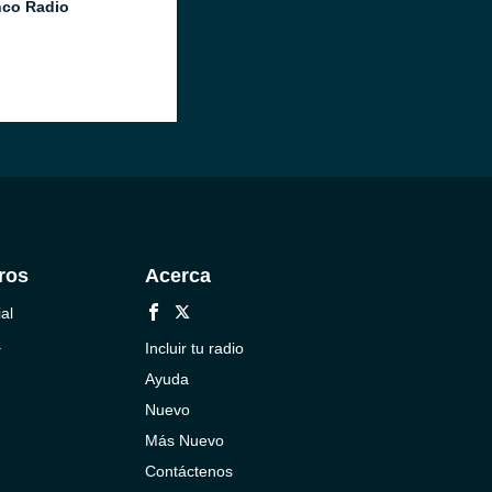
co Radio
ros
Acerca
al
a
Incluir tu radio
Ayuda
Nuevo
Más Nuevo
Contáctenos