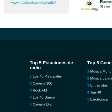
Flamen
www.facebook.com/qdradio/
Stream
Top 5 Estaciones de
Top 5 Géne
radio
Música Mundi
Los 40 Principales
Música Latin
Cadena 100
Entrevistas
Rock FM
Top 40
Los 40 Dance
Electrónica
Cadena Dial