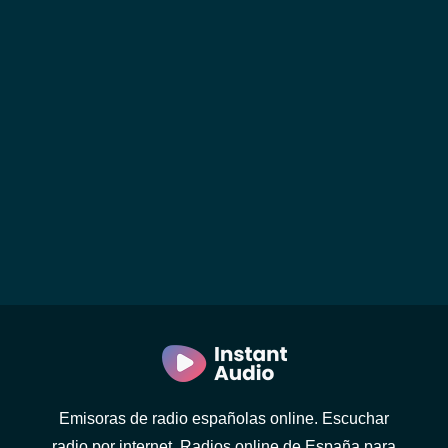
Emisoras de radio españolas online. Escuchar
radio por internet. Radios online de España para