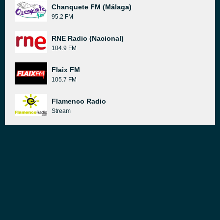
Chanquete FM (Málaga)
95.2 FM
RNE Radio (Nacional)
104.9 FM
Flaix FM
105.7 FM
Flamenco Radio
Stream