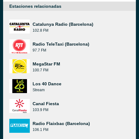
Estaciones relacionadas
Catalunya Radio (Barcelona)
102.8 FM
Radio TeleTaxi (Barcelona)
97.7 FM
MegaStar FM
100.7 FM
Los 40 Dance
Stream
Canal Fiesta
103.9 FM
Radio Flaixbac (Barcelona)
106.1 FM