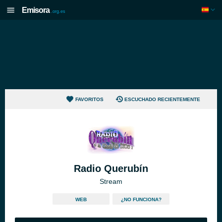
Emisora
.org.es
FAVORITOS
ESCUCHADO RECIENTEMENTE
Radio Querubín
Stream
WEB
¿NO FUNCIONA?