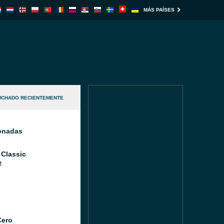
MÁS PAÍSES
UCHADO RECIENTEMENTE
ionadas
 Classic
M
Cero