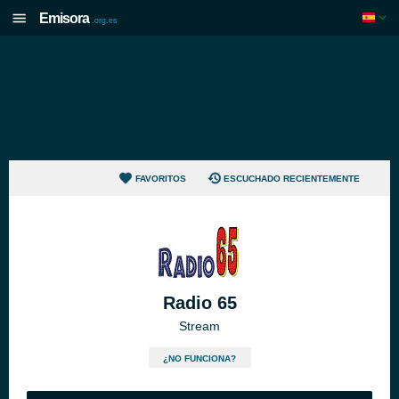
Emisora
.org.es
FAVORITOS
ESCUCHADO RECIENTEMENTE
Radio 65
Stream
¿NO FUNCIONA?