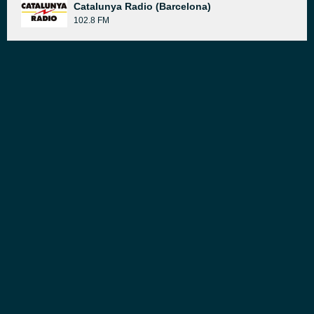
Catalunya Radio (Barcelona)
102.8 FM