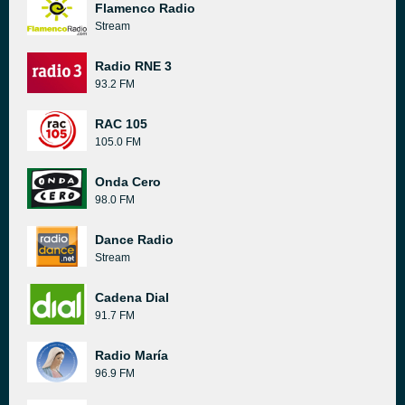
Flamenco Radio
Stream
Radio RNE 3
93.2 FM
RAC 105
105.0 FM
Onda Cero
98.0 FM
Dance Radio
Stream
Cadena Dial
91.7 FM
Radio María
96.9 FM