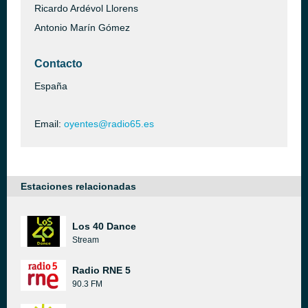
Ricardo Ardévol Llorens
Antonio Marín Gómez
Contacto
España
Email:
oyentes@radio65.es
Estaciones relacionadas
Los 40 Dance
Stream
Radio RNE 5
90.3 FM