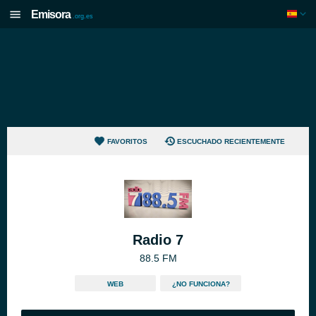
Emisora
.org.es
FAVORITOS
ESCUCHADO RECIENTEMENTE
Radio 7
88.5 FM
WEB
¿NO FUNCIONA?