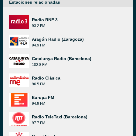
Estaciones relacionadas
Radio RNE 3
93.2 FM
Aragón Radio (Zaragoza)
94.9 FM
Catalunya Radio (Barcelona)
102.8 FM
Radio Clásica
96.5 FM
Europa FM
94.9 FM
Radio TeleTaxi (Barcelona)
97.7 FM