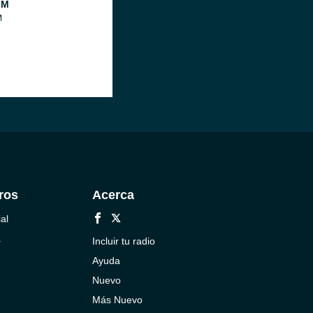
FM
M
ros
Acerca
al
a
Incluir tu radio
Ayuda
Nuevo
Más Nuevo