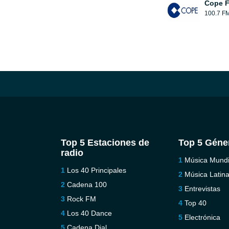
Cope 
100.7 F
Top 5 Estaciones de
Top 5 Géne
radio
Música Mundi
Los 40 Principales
Música Latin
Cadena 100
Entrevistas
Rock FM
Top 40
Los 40 Dance
Electrónica
Cadena Dial