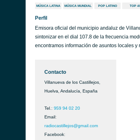
MÚSICA LATINA
MÚSICA MUNDIAL
POP LATINO
TOP 4
Perfil
Emisora oficial del municipio andaluz de Villan
sintonizar en el dial 107.8 de la frecuencia mod
encontramos información de asuntos locales y re
Contacto
Villanueva de los Castillejos,
Huelva, Andalucía, España
Tel.:
959 94 02 20
Email:
radiocastillejos@gmail.com
Facebook: