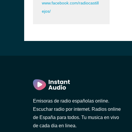
www.facebook.com/radiocastill
ejos/
Emisoras de radio españolas online.
Escuchar radio por internet. Radios online
de España para todos. Tu musica en vivo
de cada dia en linea.