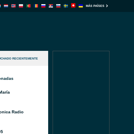
MÁS PAÍSES
UCHADO RECIENTEMENTE
ionadas
María
Sonica Radio
05