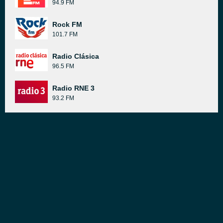
94.9 FM
Rock FM
101.7 FM
Radio Clásica
96.5 FM
Radio RNE 3
93.2 FM