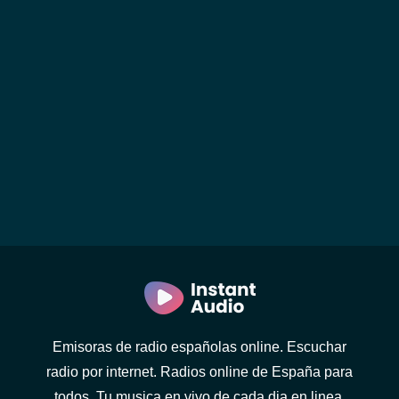
Emisoras de radio españolas online. Escuchar
radio por internet. Radios online de España para
todos. Tu musica en vivo de cada dia en linea.