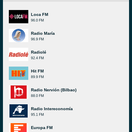
Loca FM
96.0 FM
Radio María
96.9 FM
Radiolé
92.4 FM
Hit FM
89.9 FM
Radio Nervión (Bilbao)
88.0 FM
Radio Intereconomía
95.1 FM
Europa FM