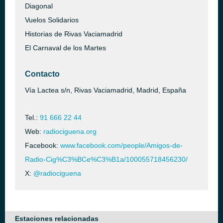
Diagonal
Vuelos Solidarios
Historias de Rivas Vaciamadrid
El Carnaval de los Martes
Contacto
Vía Lactea s/n, Rivas Vaciamadrid, Madrid, España
Tel.:
91 666 22 44
Web:
radiociguena.org
Facebook:
www.facebook.com/people/Amigos-de-
Radio-Cig%C3%BCe%C3%B1a/100055718456230/
X:
@radiociguena
Estaciones relacionadas