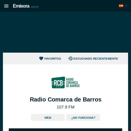
Emisora
.org.es
FAVORITOS
ESCUCHADO RECIENTEMENTE
Radio Comarca de Barros
107.9 FM
WEB
¿NO FUNCIONA?