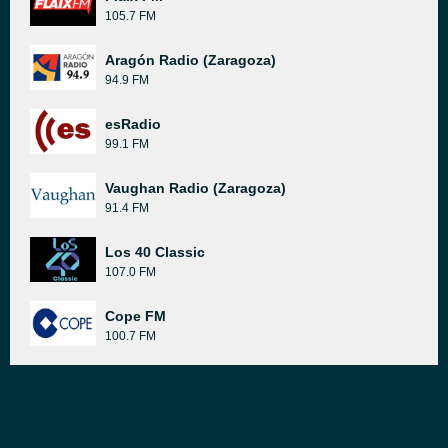
105.7 FM
Aragón Radio (Zaragoza)
94.9 FM
esRadio
99.1 FM
Vaughan Radio (Zaragoza)
91.4 FM
Los 40 Classic
107.0 FM
Cope FM
100.7 FM