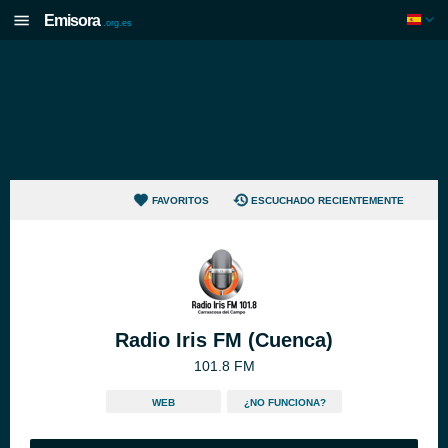
Emisora
.org.es
FAVORITOS
ESCUCHADO RECIENTEMENTE
Radio Iris FM (Cuenca)
101.8 FM
WEB
¿NO FUNCIONA?