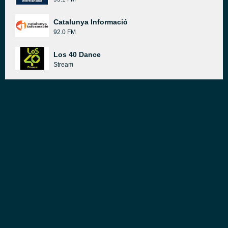
Catalunya Informació
92.0 FM
Los 40 Dance
Stream