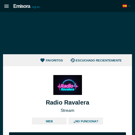
Emisora
.org.es
FAVORITOS
ESCUCHADO RECIENTEMENTE
Radio Ravalera
Stream
WEB
¿NO FUNCIONA?