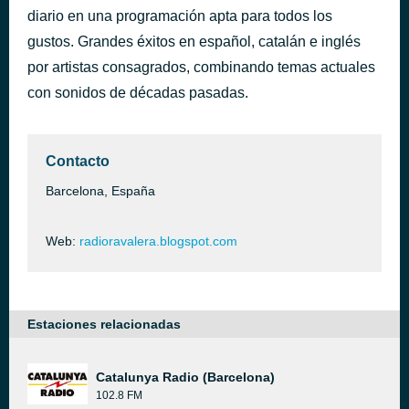
diario en una programación apta para todos los
Volver a Nacer
hace 54 minutos
Vicco
gustos. Grandes éxitos en español, catalán e inglés
por artistas consagrados, combinando temas actuales
con sonidos de décadas pasadas.
Contacto
Barcelona, España
Web:
radioravalera.blogspot.com
Estaciones relacionadas
Catalunya Radio (Barcelona)
102.8 FM