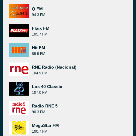
Q FM
94.3 FM
Flaix FM
105.7 FM
Hit FM
89.9 FM
RNE Radio (Nacional)
104.9 FM
Los 40 Classic
107.0 FM
Radio RNE 5
90.3 FM
MegaStar FM
100.7 FM