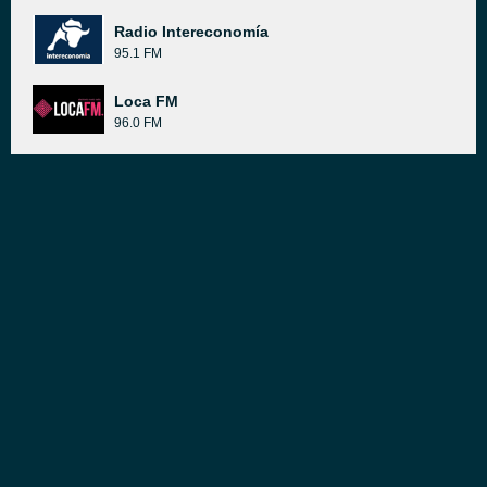
Radio Intereconomía
95.1 FM
Loca FM
96.0 FM