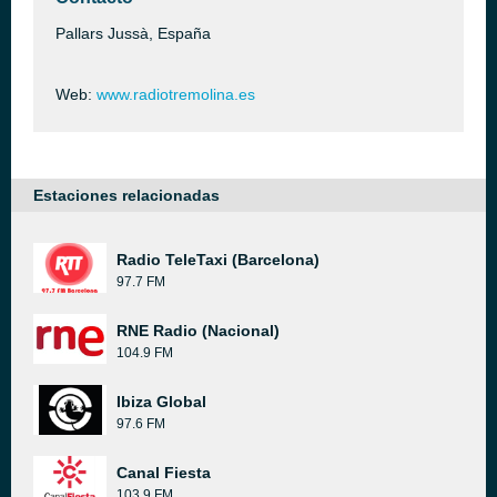
Pallars Jussà, España
Web:
www.radiotremolina.es
Estaciones relacionadas
Radio TeleTaxi (Barcelona)
97.7 FM
RNE Radio (Nacional)
104.9 FM
Ibiza Global
97.6 FM
Canal Fiesta
103.9 FM