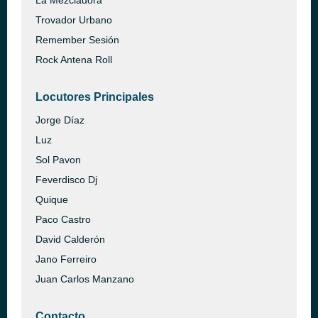
La Mezcladora
Trovador Urbano
Remember Sesión
Rock Antena Roll
Locutores Principales
Jorge Díaz
Luz
Sol Pavon
Feverdisco Dj
Quique
Paco Castro
David Calderón
Jano Ferreiro
Juan Carlos Manzano
Contacto