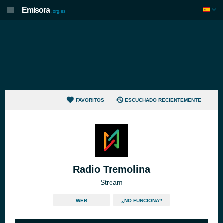
Emisora
.org.es
FAVORITOS
ESCUCHADO RECIENTEMENTE
Radio Tremolina
Stream
WEB
¿NO FUNCIONA?