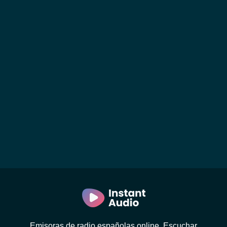
Emisoras de radio españolas online. Escuchar