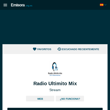
Emisora
.org.es
FAVORITOS
ESCUCHADO RECIENTEMENTE
Radio Ultimito Mix
Stream
WEB
¿NO FUNCIONA?