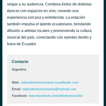
relajar a su audiencia. Combina éxitos de distintas
Las Pequeñas Cosas
hace 2 horas
Las Chicas Del Can
épocas con espacios en vivo, creando una
experiencia cercana y entretenida. La estación
también impulsa el talento ecuatoriano, brindando
difusión a artistas locales y promoviendo la cultura
musical del país, conectando con oyentes dentro y
fuera de Ecuador.
Contacto
Argentina
Web:
radioultimitomixmanta.mozellosite.com
Email:
radioultimitomixmanta@hotmail.com
Facebook:
www.facebook.com/ultimitomixradio/