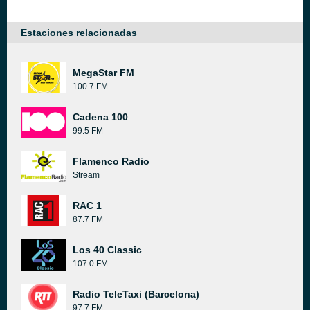
Estaciones relacionadas
MegaStar FM
100.7 FM
Cadena 100
99.5 FM
Flamenco Radio
Stream
RAC 1
87.7 FM
Los 40 Classic
107.0 FM
Radio TeleTaxi (Barcelona)
97.7 FM