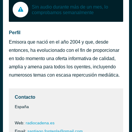
Sin audio durante más de un mes, lo
comprobamos semanalmente
Perfil
Emisora que nació en el año 2004 y que, desde
entonces, ha evolucionado con el fin de proporcionar
en todo momento una oferta informativa de calidad,
amplia y amena para todos los oyentes, incluyendo
numerosos temas con escasa repercusión mediática.
Contacto
España
Web:
radiocadena.es
Email:
santiago.fontenla@gmail.com