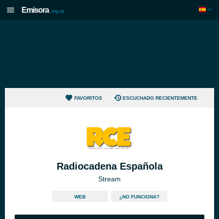
Emisora
.org.es
FAVORITOS
ESCUCHADO RECIENTEMENTE
Radiocadena Española
Stream
WEB
¿NO FUNCIONA?