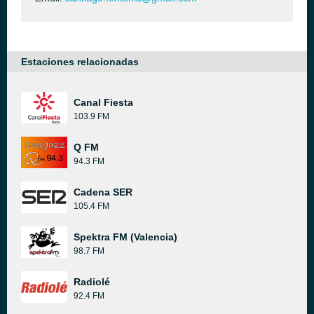
Estaciones relacionadas
Canal Fiesta
103.9 FM
Q FM
94.3 FM
Cadena SER
105.4 FM
Spektra FM (Valencia)
98.7 FM
Radiolé
92.4 FM