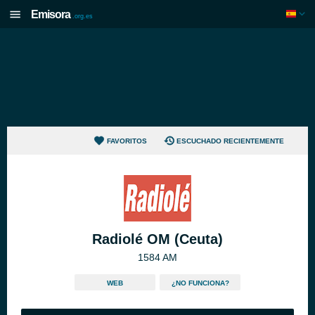
Emisora
.org.es
FAVORITOS
ESCUCHADO RECIENTEMENTE
Radiolé OM (Ceuta)
1584 AM
WEB
¿NO FUNCIONA?