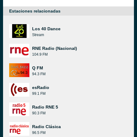
Estaciones relacionadas
Los 40 Dance
Stream
RNE Radio (Nacional)
104.9 FM
Q FM
94.3 FM
esRadio
99.1 FM
Radio RNE 5
90.3 FM
Radio Clásica
96.5 FM