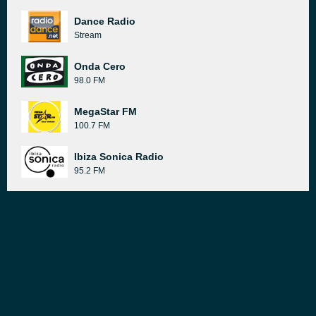
Dance Radio
Stream
Onda Cero
98.0 FM
MegaStar FM
100.7 FM
Ibiza Sonica Radio
95.2 FM