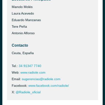
Manolo Molés
Laura Acevedo
Eduardo Manzanas
Tere Peña
Antonio Alfonso
Contacto
Ceuta, España
Tel.:
34 91347 7740
Web:
www.radiole.com
Email:
sugerencias@radiole.com
Facebook:
www.facebook.com/radiole/
X:
@Radiole_oficial