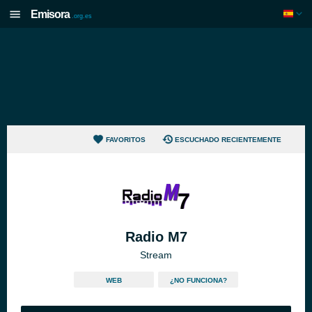
Emisora
.org.es
FAVORITOS
ESCUCHADO RECIENTEMENTE
Radio M7
Stream
WEB
¿NO FUNCIONA?