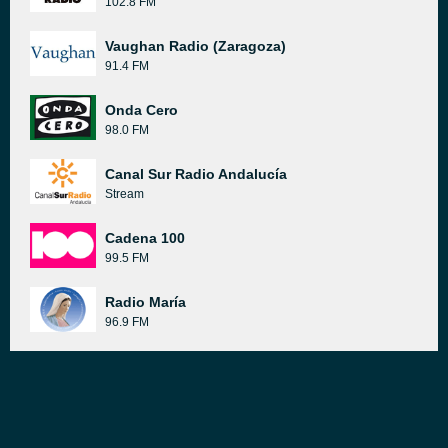
102.8 FM
Vaughan Radio (Zaragoza)
91.4 FM
Onda Cero
98.0 FM
Canal Sur Radio Andalucía
Stream
Cadena 100
99.5 FM
Radio María
96.9 FM