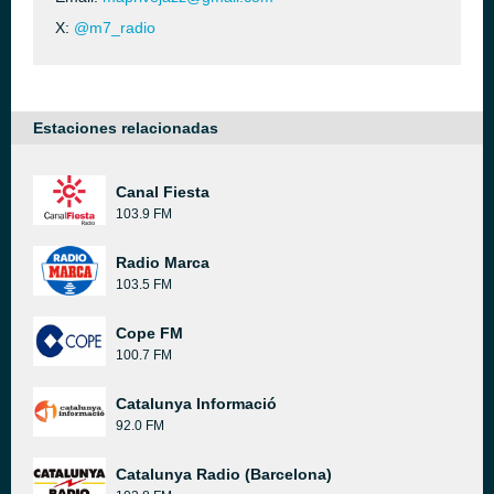
X:
@m7_radio
Estaciones relacionadas
Canal Fiesta
103.9 FM
Radio Marca
103.5 FM
Cope FM
100.7 FM
Catalunya Informació
92.0 FM
Catalunya Radio (Barcelona)