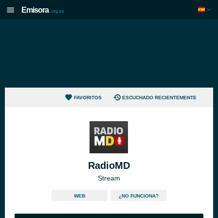
Emisora
.org.es
FAVORITOS
ESCUCHADO RECIENTEMENTE
RadioMD
Stream
WEB
¿NO FUNCIONA?