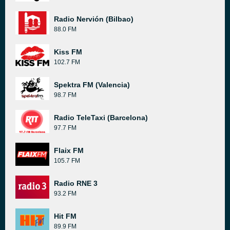
Radio Nervión (Bilbao)
88.0 FM
Kiss FM
102.7 FM
Spektra FM (Valencia)
98.7 FM
Radio TeleTaxi (Barcelona)
97.7 FM
Flaix FM
105.7 FM
Radio RNE 3
93.2 FM
Hit FM
89.9 FM