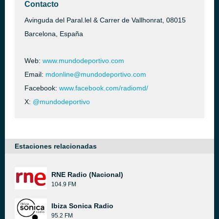
Contacto
Avinguda del Paral.lel & Carrer de Vallhonrat, 08015
Barcelona, España
Web:
www.mundodeportivo.com
Email:
mdonline@mundodeportivo.com
Facebook:
www.facebook.com/radiomd/
X:
@mundodeportivo
Estaciones relacionadas
RNE Radio (Nacional)
104.9 FM
Ibiza Sonica Radio
95.2 FM