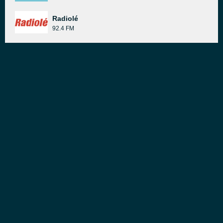
Radiolé
92.4 FM