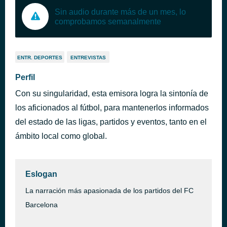
Sin audio durante más de un mes, lo
comprobamos semanalmente
ENTR. DEPORTES
ENTREVISTAS
Perfil
Con su singularidad, esta emisora logra la sintonía de
los aficionados al fútbol, para mantenerlos informados
del estado de las ligas, partidos y eventos, tanto en el
ámbito local como global.
Eslogan
La narración más apasionada de los partidos del FC
Barcelona