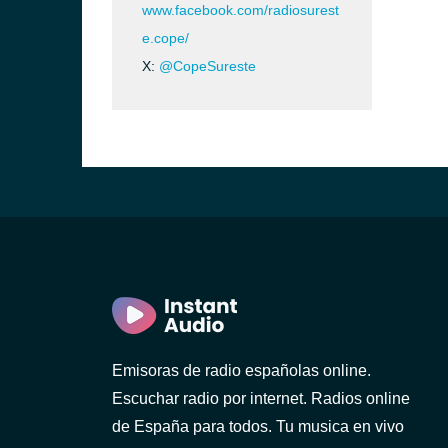
www.facebook.com/radiosurest
e.cope/
X:
@CopeSureste
Emisoras de radio españolas online.
Escuchar radio por internet. Radios online
de España para todos. Tu musica en vivo