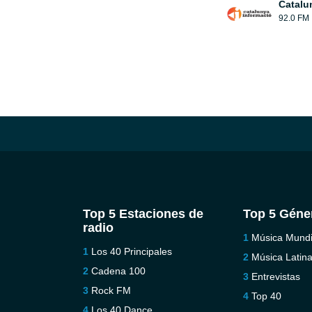
Catalu
92.0 FM
Top 5 Estaciones de
Top 5 Géne
radio
Música Mundi
Los 40 Principales
Música Latin
Cadena 100
Entrevistas
Rock FM
Top 40
Los 40 Dance