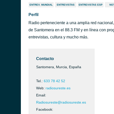
ENTREV. MUNDIAL
ENTREVISTAS
ENTREVISTAS ESP
NOT
Perfil
Radio perteneciente a una amplia red nacional
de Santomera en el 88.3 FM y en línea con pro
entrevistas, cultura y mucho más.
Contacto
Santomera, Murcia, España
Tel.:
633 78 42 52
Web:
radiosureste.es
Email:
Radiosureste@radiosureste.es
Facebook: