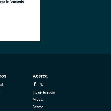
nya Informació
ros
Acerca
al
a
Incluir tu radio
Ayuda
Nuevo