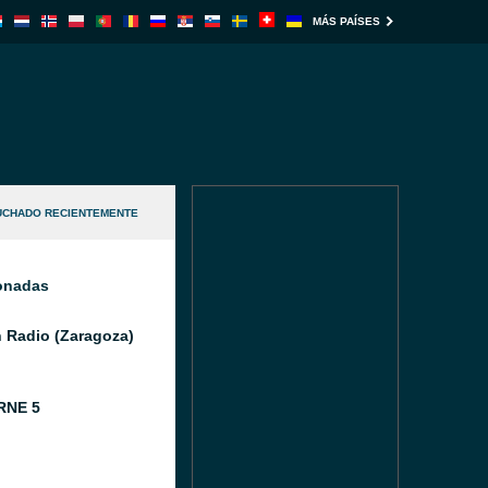
MÁS PAÍSES
UCHADO RECIENTEMENTE
ionadas
 Radio (Zaragoza)
RNE 5