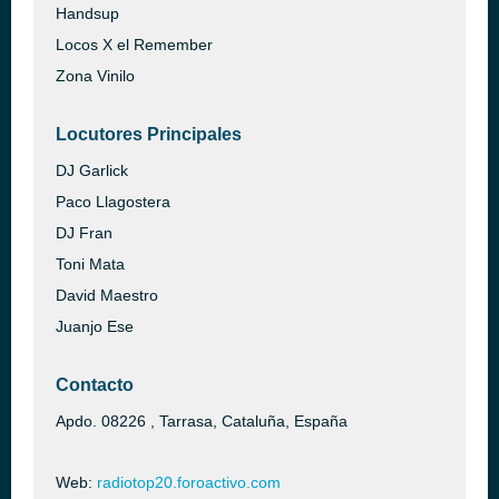
Handsup
Locos X el Remember
Zona Vinilo
Locutores Principales
DJ Garlick
Paco Llagostera
DJ Fran
Toni Mata
David Maestro
Juanjo Ese
Contacto
Apdo. 08226 , Tarrasa, Cataluña, España
Web:
radiotop20.foroactivo.com