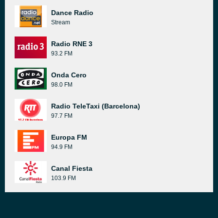
Dance Radio
Stream
Radio RNE 3
93.2 FM
Onda Cero
98.0 FM
Radio TeleTaxi (Barcelona)
97.7 FM
Europa FM
94.9 FM
Canal Fiesta
103.9 FM