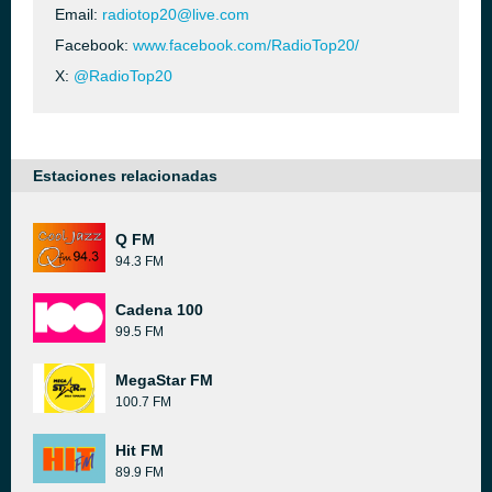
Email:
radiotop20@live.com
Facebook:
www.facebook.com/RadioTop20/
X:
@RadioTop20
Estaciones relacionadas
Q FM
94.3 FM
Cadena 100
99.5 FM
MegaStar FM
100.7 FM
Hit FM
89.9 FM