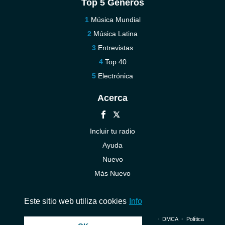
Top 5 Géneros
Música Mundial
Música Latina
Entrevistas
Top 40
Electrónica
Acerca
Incluir tu radio
Ayuda
Nuevo
Más Nuevo
Contáctenos
Este sitio web utiliza cookies
Info
© 2026 InstantAudio. Reservados todos los derechos. ・
DMCA
・
Política