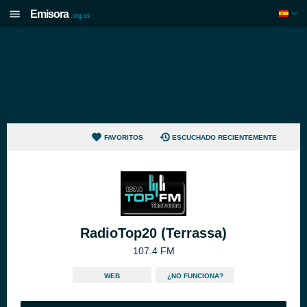
Emisora
.org.es
FAVORITOS
ESCUCHADO RECIENTEMENTE
RadioTop20 (Terrassa)
107.4 FM
WEB
¿NO FUNCIONA?