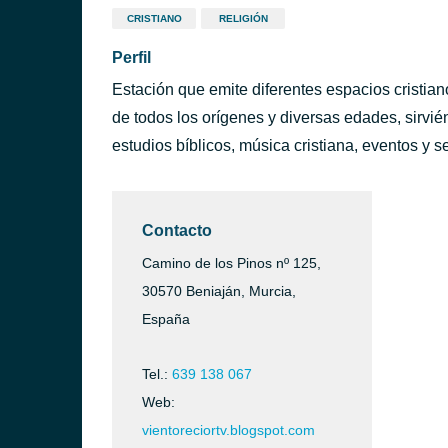
CRISTIANO
RELIGIÓN
Perfil
Estación que emite diferentes espacios cristiano
de todos los orígenes y diversas edades, sirvi
estudios bíblicos, música cristiana, eventos y se
Contacto
Camino de los Pinos nº 125,
30570 Beniaján, Murcia,
España
Tel.:
639 138 067
Web:
vientoreciortv.blogspot.com