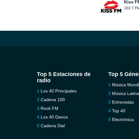
Kiss F
102.7 F
Top 5 Estaciones de
Top 5 Géne
radio
Música Mundi
Los 40 Principales
Música Latin
Cadena 100
Entrevistas
Rock FM
Top 40
Los 40 Dance
Electrónica
Cadena Dial