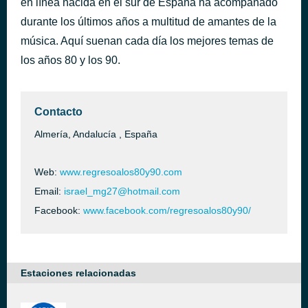
en línea nacida en el sur de España ha acompañado
durante los últimos años a multitud de amantes de la
Stayin Alive
hace 32 minutos
música. Aquí suenan cada día los mejores temas de
los años 80 y los 90.
Contacto
Almería, Andalucía , España
Web:
www.regresoalos80y90.com
Email:
israel_mg27@hotmail.com
Facebook:
www.facebook.com/regresoalos80y90/
Estaciones relacionadas