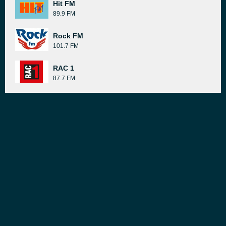
Hit FM
89.9 FM
Rock FM
101.7 FM
RAC 1
87.7 FM