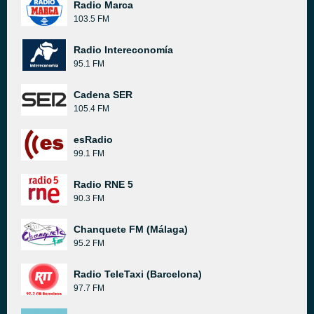
Radio Marca
103.5 FM
Radio Intereconomía
95.1 FM
Cadena SER
105.4 FM
esRadio
99.1 FM
Radio RNE 5
90.3 FM
Chanquete FM (Málaga)
95.2 FM
Radio TeleTaxi (Barcelona)
97.7 FM