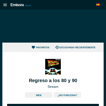
Emisora
.org.es
FAVORITOS
ESCUCHADO RECIENTEMENTE
Regreso a los 80 y 90
Stream
WEB
¿NO FUNCIONA?