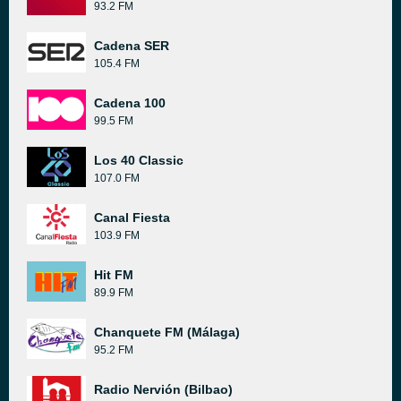
93.2 FM
Cadena SER
105.4 FM
Cadena 100
99.5 FM
Los 40 Classic
107.0 FM
Canal Fiesta
103.9 FM
Hit FM
89.9 FM
Chanquete FM (Málaga)
95.2 FM
Radio Nervión (Bilbao)