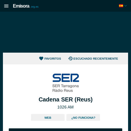
Emisora
.org.es
FAVORITOS
ESCUCHADO RECIENTEMENTE
Cadena SER (Reus)
1026 AM
WEB
¿NO FUNCIONA?