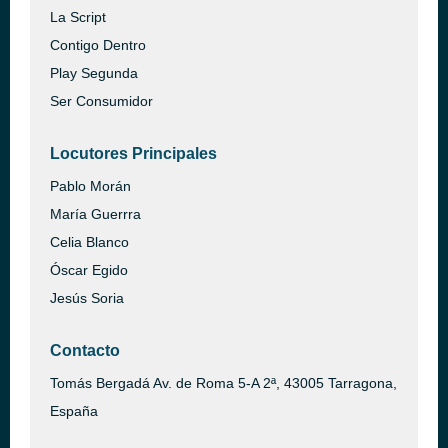
La Script
Contigo Dentro
Play Segunda
Ser Consumidor
Locutores Principales
Pablo Morán
María Guerrra
Celia Blanco
Óscar Egido
Jesús Soria
Contacto
Tomás Bergadá Av. de Roma 5-A 2ª, 43005 Tarragona,
España