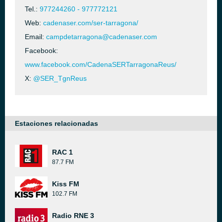
Tel.:
977244260 - 977772121
Web:
cadenaser.com/ser-tarragona/
Email:
campdetarragona@cadenaser.com
Facebook:
www.facebook.com/CadenaSERTarragonaReus/
X:
@SER_TgnReus
Estaciones relacionadas
RAC 1
87.7 FM
Kiss FM
102.7 FM
Radio RNE 3