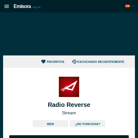
Emisora
.org.es
FAVORITOS
ESCUCHADO RECIENTEMENTE
Radio Reverse
Stream
WEB
¿NO FUNCIONA?