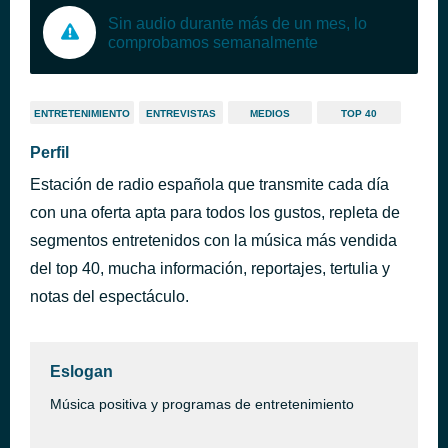
Sin audio durante más de un mes, lo
comprobamos semanalmente
ENTRETENIMIENTO
ENTREVISTAS
MEDIOS
TOP 40
Perfil
Estación de radio española que transmite cada día
con una oferta apta para todos los gustos, repleta de
segmentos entretenidos con la música más vendida
del top 40, mucha información, reportajes, tertulia y
notas del espectáculo.
Eslogan
Música positiva y programas de entretenimiento