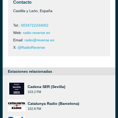
Contacto
Castilla y León, España
Tel.:
0034722244002
Web:
radio.reverse.es
Email:
radio@reverse.es
X:
@RadioReverse
Estaciones relacionadas
Cadena SER (Sevilla)
103.2 FM
Catalunya Radio (Barcelona)
102.8 FM