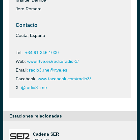
Manuel Darriba
Jero Romero
Contacto
Ceuta, España
Tel.:
+34 91 346 1000
Web:
www.rtve.es/radio/radio-3/
Email:
radio3.rne@rtve.es
Facebook:
www.facebook.com/radio3/
X:
@radio3_rne
Estaciones relacionadas
Cadena SER