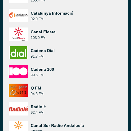
105.4 FM
Catalunya Informació
92.0 FM
Canal Fiesta
103.9 FM
Cadena Dial
91.7 FM
Cadena 100
99.5 FM
Q FM
94.3 FM
Radiolé
92.4 FM
Canal Sur Radio Andalucía