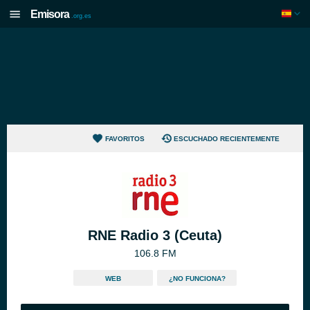
Emisora
.org.es
FAVORITOS
ESCUCHADO RECIENTEMENTE
RNE Radio 3 (Ceuta)
106.8 FM
WEB
¿NO FUNCIONA?