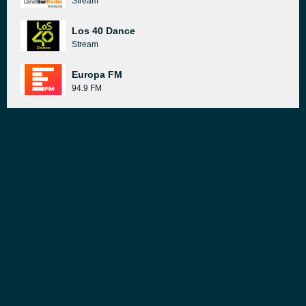
Stream
Los 40 Dance
Stream
Europa FM
94.9 FM