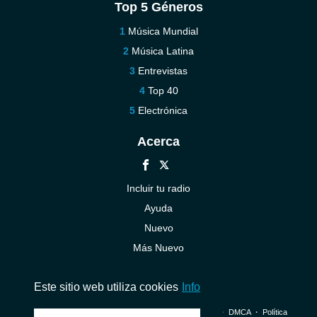
Top 5 Géneros
Música Mundial
Música Latina
Entrevistas
Top 40
Electrónica
Acerca
Incluir tu radio
Ayuda
Nuevo
Más Nuevo
Contáctenos
Este sitio web utiliza cookies
Info
© 2026 InstantAudio. Reservados todos los derechos. ・
DMCA
・
Política