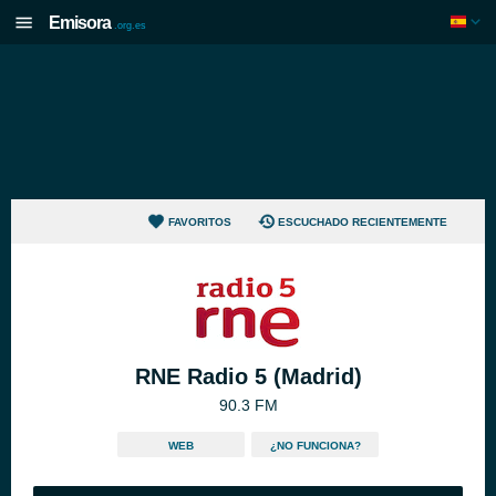
Emisora
.org.es
FAVORITOS
ESCUCHADO RECIENTEMENTE
RNE Radio 5 (Madrid)
90.3 FM
WEB
¿NO FUNCIONA?