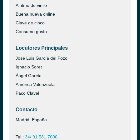
A ritmo de vinilo
Buena nueva online
Clave de cinco
Consumo gusto
Locutores Principales
José Luis García del Pozo
Ignacio Soret
Ángel García
América Valenzuela
Paco Clavel
Contacto
Madrid, España
Tel.:
34/ 91 581 7000