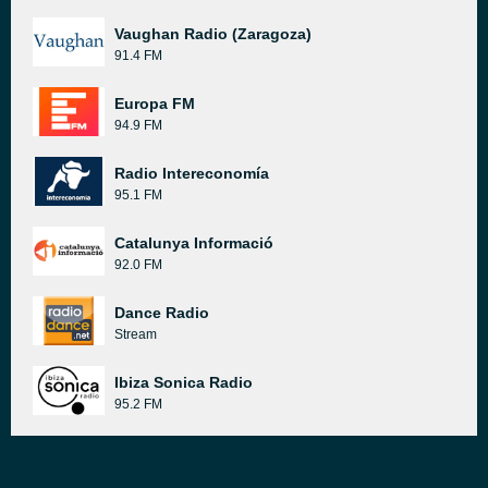
Vaughan Radio (Zaragoza)
91.4 FM
Europa FM
94.9 FM
Radio Intereconomía
95.1 FM
Catalunya Informació
92.0 FM
Dance Radio
Stream
Ibiza Sonica Radio
95.2 FM