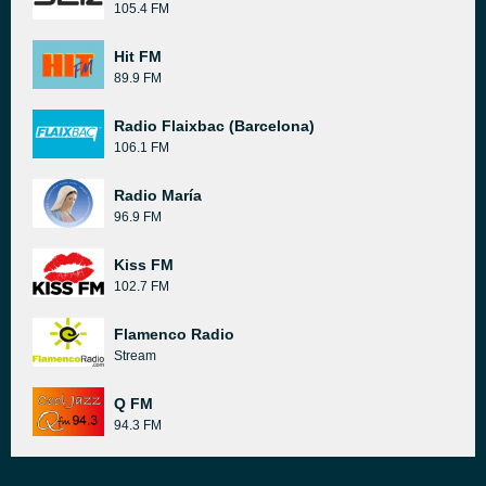
105.4 FM
Hit FM
89.9 FM
Radio Flaixbac (Barcelona)
106.1 FM
Radio María
96.9 FM
Kiss FM
102.7 FM
Flamenco Radio
Stream
Q FM
94.3 FM