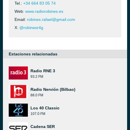
Tel.:
+34 664 83 05 74
Web:
www.radiorobines.es
Email:
robines.rafael@gmail.com
X:
@robinesr4g
Estaciones relacionadas
Radio RNE 3
93.2 FM
Radio Nervión (Bilbao)
88.0 FM
Los 40 Classic
107.0 FM
Cadena SER