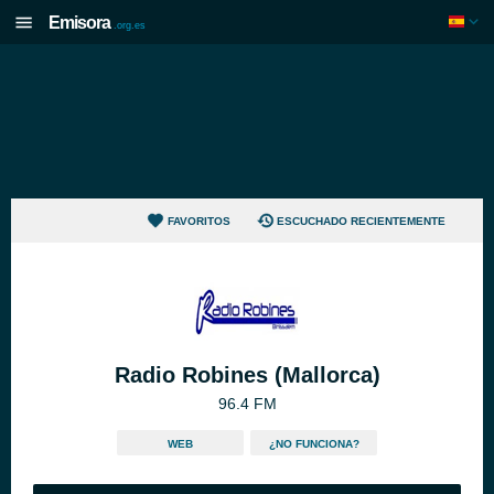
Emisora
.org.es
FAVORITOS
ESCUCHADO RECIENTEMENTE
Radio Robines (Mallorca)
96.4 FM
WEB
¿NO FUNCIONA?