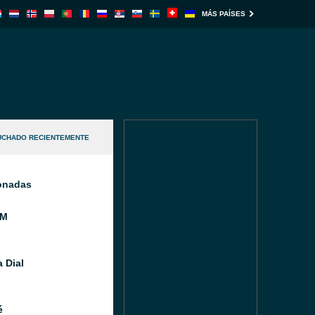
MÁS PAÍSES
UCHADO RECIENTEMENTE
ionadas
FM
 Dial
é