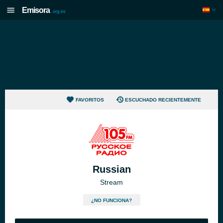
Emisora
.org.es
FAVORITOS
ESCUCHADO RECIENTEMENTE
Russian
Stream
¿NO FUNCIONA?