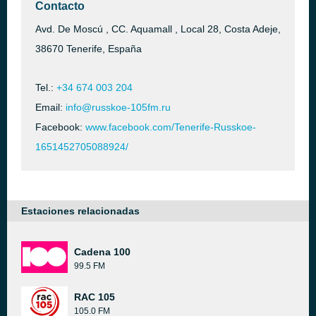
Contacto
Avd. De Moscú , CC. Aquamall , Local 28, Costa Adeje,
38670 Tenerife, España
Tel.:
+34 674 003 204
Email:
info@russkoe-105fm.ru
Facebook:
www.facebook.com/Tenerife-Russkoe-
1651452705088924/
Estaciones relacionadas
Cadena 100
99.5 FM
RAC 105
105.0 FM