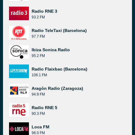
Radio RNE 3
93.2 FM
Radio TeleTaxi (Barcelona)
97.7 FM
Ibiza Sonica Radio
95.2 FM
Radio Flaixbac (Barcelona)
106.1 FM
Aragón Radio (Zaragoza)
94.9 FM
Radio RNE 5
90.3 FM
Loca FM
96.0 FM