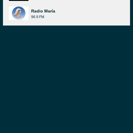
Radio María
96.9 FM