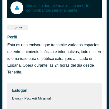
Sin audio durante más de un mes, lo
comprobamos semanalmente
TOP 40
Perfil
Esta es una emisora que transmite variados espacios
de entretenimiento, música e informativos, todo ello en
idioma ruso para el público extranjero afincado en
España. Opera durante las 24 horas del día desde
Tenerife.
Eslogan
Вулкан Русской Музыки!