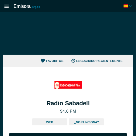
Emisora
.org.es
FAVORITOS
ESCUCHADO RECIENTEMENTE
Radio Sabadell
94.6 FM
WEB
¿NO FUNCIONA?