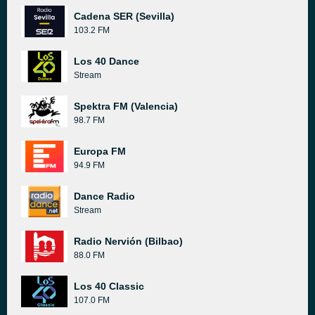
Cadena SER (Sevilla)
103.2 FM
Los 40 Dance
Stream
Spektra FM (Valencia)
98.7 FM
Europa FM
94.9 FM
Dance Radio
Stream
Radio Nervión (Bilbao)
88.0 FM
Los 40 Classic
107.0 FM