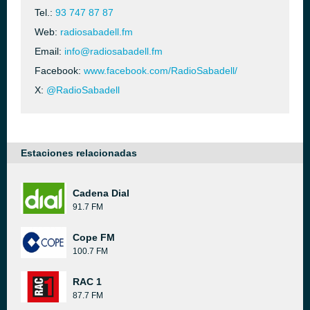
Tel.:
93 747 87 87
Web:
radiosabadell.fm
Email:
info@radiosabadell.fm
Facebook:
www.facebook.com/RadioSabadell/
X:
@RadioSabadell
Estaciones relacionadas
Cadena Dial
91.7 FM
Cope FM
100.7 FM
RAC 1
87.7 FM